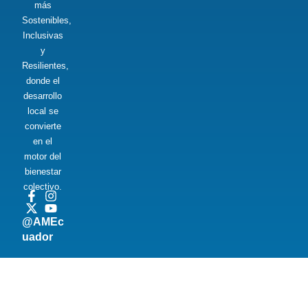
más
Sostenibles,
Inclusivas
y
Resilientes,
donde el
desarrollo
local se
convierte
en el
motor del
bienestar
colectivo.
@AMEc
uador