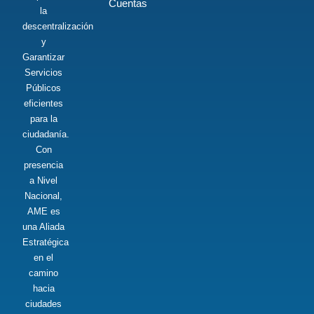
Cuentas
la
descentralización
y
Garantizar
Servicios
Públicos
eficientes
para la
ciudadanía.
Con
presencia
a Nivel
Nacional,
AME es
una Aliada
Estratégica
en el
camino
hacia
ciudades