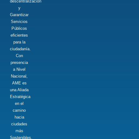
descentralización
y
Garantizar
Servicios
Públicos
eficientes
para la
ciudadanía.
Con
presencia
a Nivel
Nacional,
AME es
una Aliada
Estratégica
en el
camino
hacia
ciudades
más
Sostenibles,