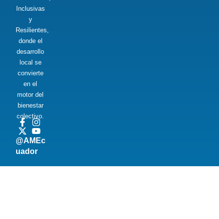
Inclusivas
y
Resilientes,
donde el
desarrollo
local se
convierte
en el
motor del
bienestar
colectivo.
@AMEc
uador