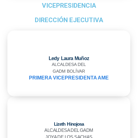
VICEPRESIDENCIA
DIRECCIÓN EJECUTIVA
Ledy Laura Muñoz
ALCALDESA DEL
GADM BOLÍVAR
PRIMERA VICEPRESIDENTA AME
Lizeth Hinojosa
ALCALDESA DEL GADM
JOYA DE LOS SACHAS