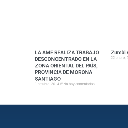
LA AME REALIZA TRABAJO
Zumbi s
22 enero,
DESCONCENTRADO EN LA
ZONA ORIENTAL DEL PAÍS,
PROVINCIA DE MORONA
SANTIAGO
1 octubre, 2014
No hay comentarios