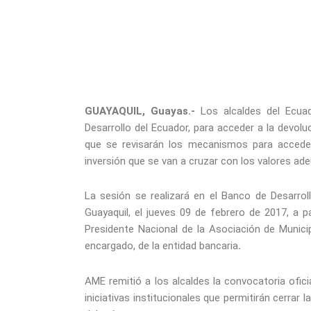
GUAYAQUIL, Guayas.-
Los alcaldes del Ecua
Desarrollo del Ecuador, para acceder a la devolu
que se revisarán los mecanismos para acceder
inversión que se van a cruzar con los valores a
La sesión se realizará en el Banco de Desarrol
Guayaquil, el jueves 09 de febrero de 2017, a par
Presidente Nacional de la Asociación de Municip
encargado, de la entidad bancaria
.
AME remitió a los alcaldes la convocatoria ofic
iniciativas institucionales que permitirán cerrar