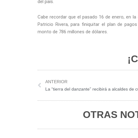
del país.
Cabe recordar que el pasado 16 de enero, en la 
Patricio Rivera, para finiquitar el plan de pago
monto de 786 millones de dólares.
¡C
Prev
ANTERIOR
OTRAS NOT