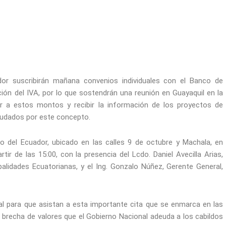
dor suscribirán mañana convenios individuales con el Banco de
ción del IVA, por lo que sostendrán una reunión en Guayaquil en la
 a estos montos y recibir la información de los proyectos de
deudados por este concepto.
lo del Ecuador, ubicado en las calles 9 de octubre y Machala, en
tir de las 15:00, con la presencia del Lcdo. Daniel Avecilla Arias,
alidades Ecuatorianas, y el Ing. Gonzalo Núñez, Gerente General,
ial para que asistan a esta importante cita que se enmarca en las
 la brecha de valores que el Gobierno Nacional adeuda a los cabildos