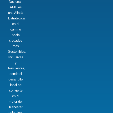
Nacional,
AME es
una Aliada
Estratégica
en el
camino
hacia
ciudades
más
Sostenibles,
Inclusivas
y
Resilientes,
donde el
desarrollo
local se
convierte
en el
motor del
bienestar
colectivo.