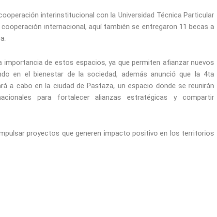
ooperación interinstitucional con la Universidad Técnica Particular
cooperación internacional, aquí también se entregaron 11 becas a
a.
a importancia de estos espacios, ya que permiten afianzar nuevos
ndo en el bienestar de la sociedad, además anunció que la 4ta
ará a cabo en la ciudad de Pastaza, un espacio donde se reunirán
acionales para fortalecer alianzas estratégicas y compartir
mpulsar proyectos que generen impacto positivo en los territorios