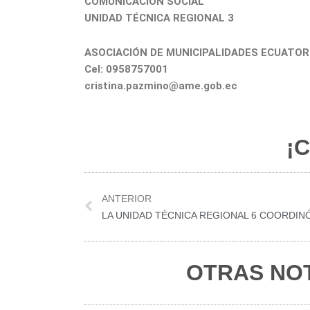
COMUNICACIÓN SOCIAL
UNIDAD TÉCNICA REGIONAL 3
ASOCIACIÓN DE MUNICIPALIDADES ECUATOR
Cel: 0958757001
cristina.pazmino@ame.gob.ec
¡C
Prev
ANTERIOR
OTRAS NOT