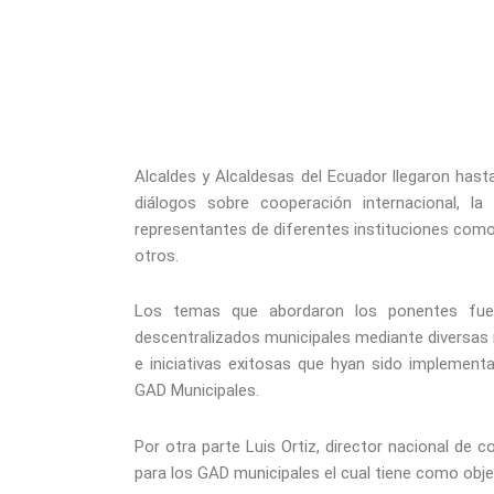
Alcaldes y Alcaldesas del Ecuador llegaron hast
diálogos sobre cooperación internacional, l
representantes de diferentes instituciones co
otros.
Los temas que abordaron los ponentes fuer
descentralizados municipales mediante diversas
e iniciativas exitosas que hyan sido implement
GAD Municipales.
Por otra parte Luis Ortiz, director nacional de 
para los GAD municipales el cual tiene como obje