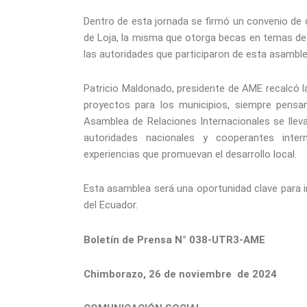
Dentro de esta jornada se firmó un convenio de c
de Loja, la misma que otorga becas en temas de 
las autoridades que participaron de esta asamble
Patricio Maldonado, presidente de AME recalcó l
proyectos para los municipios, siempre pensa
Asamblea de Relaciones Internacionales se llev
autoridades nacionales y cooperantes intern
experiencias que promuevan el desarrollo local.
Esta asamblea será una oportunidad clave para i
del Ecuador.
Boletín de Prensa N° 038-UTR3-AME
Chimborazo, 26 de noviembre de 2024