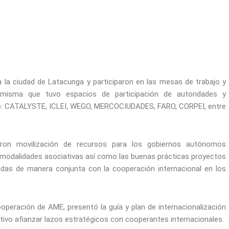
a la ciudad de Latacunga y participaron en las mesas de trabajo y
a misma que tuvo espacios de participación de autoridades y
mo: CATALYSTE, ICLEI, WEGO, MERCOCIUDADES, FARO, CORPEI, entre
on movilización de recursos para los gobiernos autónomos
 modalidades asociativas así como las buenas prácticas proyectos
adas de manera conjunta con la cooperación internacional en los
cooperación de AME, presentó la guía y plan de internacionalización
tivo afianzar lazos estratégicos con cooperantes internacionales.