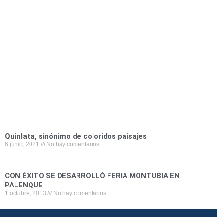
Quinlata, sinónimo de coloridos paisajes
6 junio, 2021
No hay comentarios
CON ÉXITO SE DESARROLLÓ FERIA MONTUBIA EN
PALENQUE
1 octubre, 2013
No hay comentarios