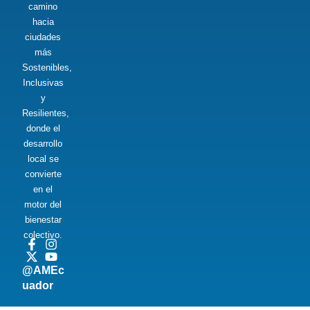
camino
hacia
ciudades
más
Sostenibles,
Inclusivas
y
Resilientes,
donde el
desarrollo
local se
convierte
en el
motor del
bienestar
colectivo.
@AMEc
uador