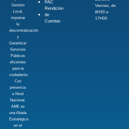
PAC
Gestión
Viernes, de
Rendición
Local,
8H30 a
de
impulsar
17H00
Cuentas
la
descentralización
y
Garantizar
Servicios
Públicos
eficientes
para la
ciudadanía.
Con
presencia
a Nivel
Nacional,
AME es
una Aliada
Estratégica
en el