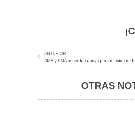
¡C
Prev
ANTERIOR
OTRAS NOT