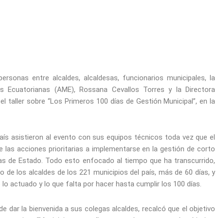
ersonas entre alcaldes, alcaldesas, funcionarios municipales, la
es Ecuatorianas (AME), Rossana Cevallos Torres y la Directora
el taller sobre “Los Primeros 100 días de Gestión Municipal”, en la
país asistieron al evento con sus equipos técnicos toda vez que el
re las acciones prioritarias a implementarse en la gestión de corto
eras de Estado. Todo esto enfocado al tiempo que ha transcurrido,
o de los alcaldes de los 221 municipios del país, más de 60 días, y
lo actuado y lo que falta por hacer hasta cumplir los 100 días.
e dar la bienvenida a sus colegas alcaldes, recalcó que el objetivo