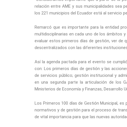
relación entre AME y sus municipalidades sea pe
los 221 municipios del Ecuador está al servicio 
Remarcó que es importante para la entidad pro
multidisciplinarias en cada uno de los ámbitos 
evaluar estos primeros días de gestión, ver 
descentralizados con las diferentes instituciones
Así la agenda pactada para el evento se cumpli
con: Los primeros días de gestión y las acciones 
de servicios público; gestión institucional y adm
en una segunda parte la articulación de los G
Ministerios de Economía y Finanzas, Desarrollo Ur
Los Primeros 100 días de Gestión Municipal, es 
normativos y de gestión para el proceso de tran
de vital importancia para que las nuevas autori