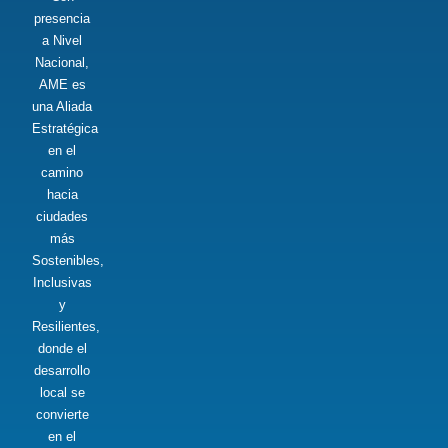
presencia
a Nivel
Nacional,
AME es
una Aliada
Estratégica
en el
camino
hacia
ciudades
más
Sostenibles,
Inclusivas
y
Resilientes,
donde el
desarrollo
local se
convierte
en el