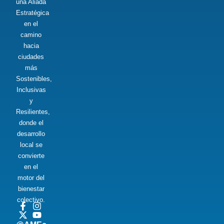
una Aliada
Estratégica
en el
camino
hacia
ciudades
más
Sostenibles,
Inclusivas
y
Resilientes,
donde el
desarrollo
local se
convierte
en el
motor del
bienestar
colectivo.