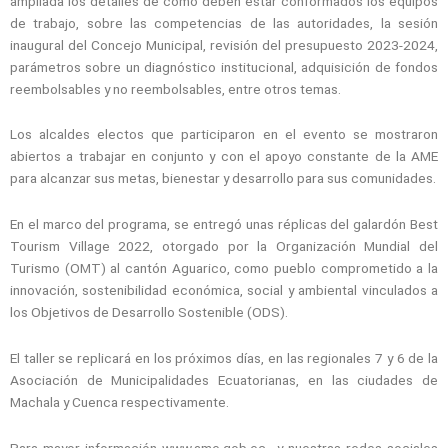
ampliada los detalles de cómo deben estar conformados los equipos
de trabajo, sobre las competencias de las autoridades, la sesión
inaugural del Concejo Municipal, revisión del presupuesto 2023-2024,
parámetros sobre un diagnóstico institucional, adquisición de fondos
reembolsables y no reembolsables, entre otros temas.
Los alcaldes electos que participaron en el evento se mostraron
abiertos a trabajar en conjunto y con el apoyo constante de la AME
para alcanzar sus metas, bienestar y desarrollo para sus comunidades.
En el marco del programa, se entregó unas réplicas del galardón Best
Tourism Village 2022, otorgado por la Organización Mundial del
Turismo (OMT) al cantón Aguarico, como pueblo comprometido a la
innovación, sostenibilidad económica, social y ambiental vinculados a
los Objetivos de Desarrollo Sostenible (ODS).
El taller se replicará en los próximos días, en las regionales 7 y 6 de la
Asociación de Municipalidades Ecuatorianas, en las ciudades de
Machala y Cuenca respectivamente.