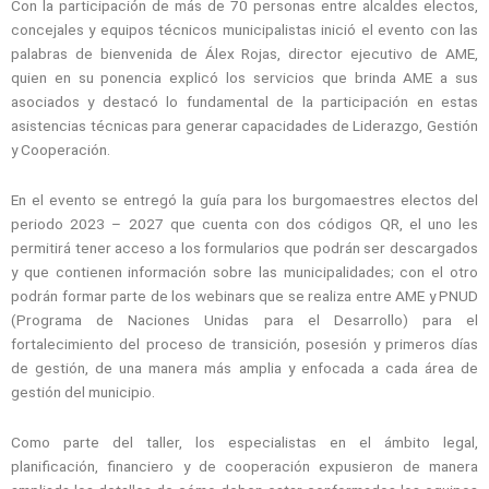
Con la participación de más de 70 personas entre alcaldes electos,
concejales y equipos técnicos municipalistas inició el evento con las
palabras de bienvenida de Álex Rojas, director ejecutivo de AME,
quien en su ponencia explicó los servicios que brinda AME a sus
asociados y destacó lo fundamental de la participación en estas
asistencias técnicas para generar capacidades de Liderazgo, Gestión
y Cooperación.
En el evento se entregó la guía para los burgomaestres electos del
periodo 2023 – 2027 que cuenta con dos códigos QR, el uno les
permitirá tener acceso a los formularios que podrán ser descargados
y que contienen información sobre las municipalidades; con el otro
podrán formar parte de los webinars que se realiza entre AME y PNUD
(Programa de Naciones Unidas para el Desarrollo) para el
fortalecimiento del proceso de transición, posesión y primeros días
de gestión, de una manera más amplia y enfocada a cada área de
gestión del municipio.
Como parte del taller, los especialistas en el ámbito legal,
planificación, financiero y de cooperación expusieron de manera