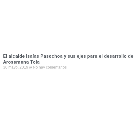
k
n
p
El alcalde Isaías Pasochoa y sus ejes para el desarrollo de
Arosemena Tola
30 mayo, 2019
No hay comentarios