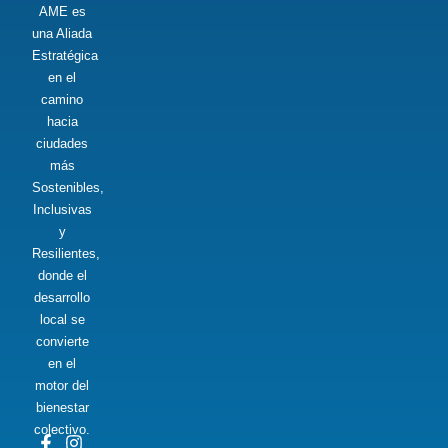
AME es
una Aliada
Estratégica
en el
camino
hacia
ciudades
más
Sostenibles,
Inclusivas
y
Resilientes,
donde el
desarrollo
local se
convierte
en el
motor del
bienestar
colectivo.