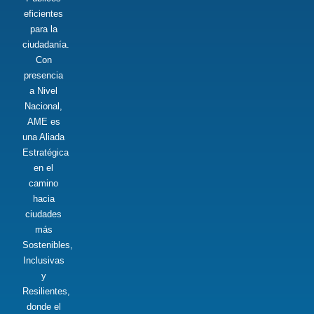
eficientes
para la
ciudadanía.
Con
presencia
a Nivel
Nacional,
AME es
una Aliada
Estratégica
en el
camino
hacia
ciudades
más
Sostenibles,
Inclusivas
y
Resilientes,
donde el