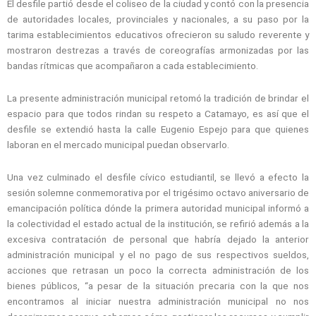
El desfile partió desde el coliseo de la ciudad y contó con la presencia
de autoridades locales, provinciales y nacionales, a su paso por la
tarima establecimientos educativos ofrecieron su saludo reverente y
mostraron destrezas a través de coreografías armonizadas por las
bandas rítmicas que acompañaron a cada establecimiento.
La presente administración municipal retomó la tradición de brindar el
espacio para que todos rindan su respeto a Catamayo, es así que el
desfile se extendió hasta la calle Eugenio Espejo para que quienes
laboran en el mercado municipal puedan observarlo.
Una vez culminado el desfile cívico estudiantil, se llevó a efecto la
sesión solemne conmemorativa por el trigésimo octavo aniversario de
emancipación política dónde la primera autoridad municipal informó a
la colectividad el estado actual de la institución, se refirió además a la
excesiva contratación de personal que habría dejado la anterior
administración municipal y el no pago de sus respectivos sueldos,
acciones que retrasan un poco la correcta administración de los
bienes públicos, “a pesar de la situación precaria con la que nos
encontramos al iniciar nuestra administración municipal no nos