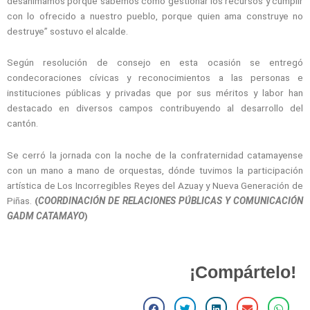
desanimamos porque sabemos cómo gestionar los recursos y cumplir
con lo ofrecido a nuestro pueblo, porque quien ama construye no
destruye” sostuvo el alcalde.
Según resolución de consejo en esta ocasión se entregó
condecoraciones cívicas y reconocimientos a las personas e
instituciones públicas y privadas que por sus méritos y labor han
destacado en diversos campos contribuyendo al desarrollo del
cantón.
Se cerró la jornada con la noche de la confraternidad catamayense
con un mano a mano de orquestas, dónde tuvimos la participación
artística de Los Incorregibles Reyes del Azuay y Nueva Generación de
Piñas.
(
COORDINACIÓN DE RELACIONES PÚBLICAS Y COMUNICACIÓN
GADM CATAMAYO
)
¡Compártelo!
S
S
S
S
S