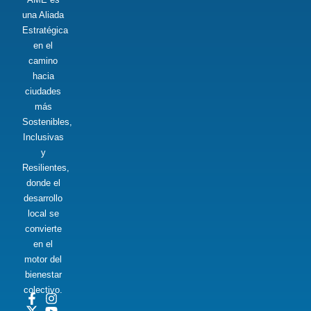
una Aliada
Estratégica
en el
camino
hacia
ciudades
más
Sostenibles,
Inclusivas
y
Resilientes,
donde el
desarrollo
local se
convierte
en el
motor del
bienestar
colectivo.