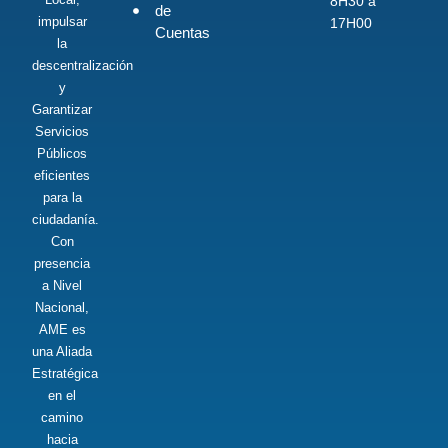
8H30 a
de
impulsar
17H00
Cuentas
la
descentralización
y
Garantizar
Servicios
Públicos
eficientes
para la
ciudadanía.
Con
presencia
a Nivel
Nacional,
AME es
una Aliada
Estratégica
en el
camino
hacia