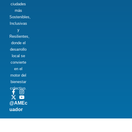
ciudades
más
Sostenibles,
Inclusivas
y
Resilientes,
donde el
desarrollo
local se
convierte
en el
motor del
bienestar
colectivo.
@AMEc
uador