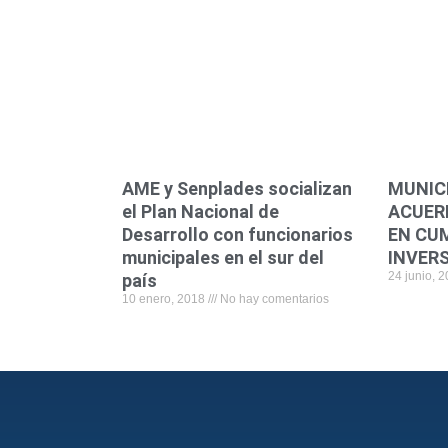
AME y Senplades socializan
MUNIC
el Plan Nacional de
ACUER
Desarrollo con funcionarios
EN CU
municipales en el sur del
INVER
24 junio, 
país
10 enero, 2018
No hay comentarios