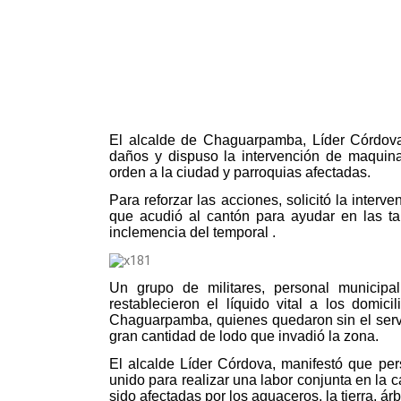
El alcalde de Chaguarpamba, Líder Córdova 
daños y dispuso la intervención de maquinar
orden a la ciudad y parroquias afectadas.
Para reforzar las acciones, solicitó la interv
que acudió al cantón para ayudar en las tar
inclemencia del temporal .
Un grupo de militares, personal municipa
restablecieron el líquido vital a los domi
Chaguarpamba, quienes quedaron sin el servic
gran cantidad de lodo que invadió la zona.
El alcalde Líder Córdova, manifestó que pers
unido para realizar una labor conjunta en la
sido afectadas por los aguaceros, la tierra, á