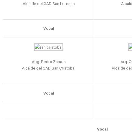
Alcalde del GAD San Lorenzo
Alcal
Vocal
Abg. Pedro Zapata
Arq. C
Alcalde del GAD San Cristóbal
Alcalde de
Vocal
Vocal