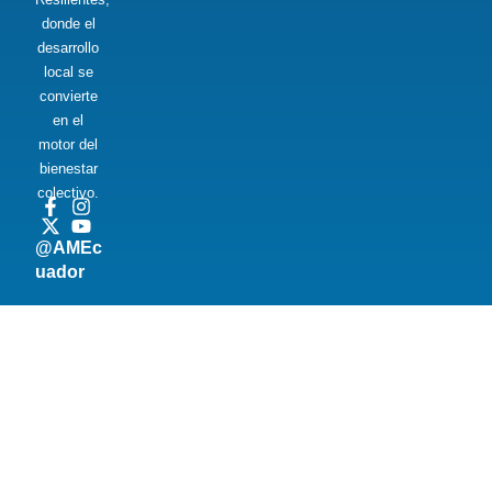
donde el
desarrollo
local se
convierte
en el
motor del
bienestar
colectivo.
@AMEc
uador