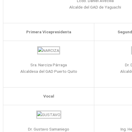
Lcdo. Daniel Avecilla
Alcalde del GAD de Yaguachi
Primera Vicepresidenta
Segund
Sra. Narciza Párraga
Dr. 
Alcaldesa del GAD Puerto Quito
Alcald
Vocal
Dr. Gustavo Samaniego
Ing. 