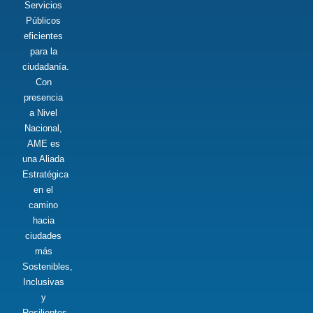
Servicios
Públicos
eficientes
para la
ciudadanía.
Con
presencia
a Nivel
Nacional,
AME es
una Aliada
Estratégica
en el
camino
hacia
ciudades
más
Sostenibles,
Inclusivas
y
Resilientes,