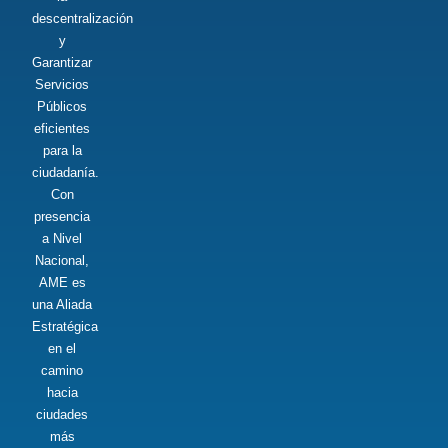
descentralización
y
Garantizar
Servicios
Públicos
eficientes
para la
ciudadanía.
Con
presencia
a Nivel
Nacional,
AME es
una Aliada
Estratégica
en el
camino
hacia
ciudades
más