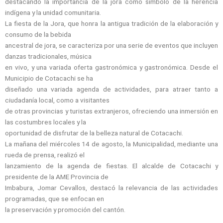
destacando la importancia de la jora como símbolo de la herencia
indígena y la unidad comunitaria.
La fiesta de la Jora, que honra la antigua tradición de la elaboración y
consumo de la bebida
ancestral de jora, se caracteriza por una serie de eventos que incluyen
danzas tradicionales, música
en vivo, y una variada oferta gastronómica y gastronómica. Desde el
Municipio de Cotacachi se ha
diseñado una variada agenda de actividades, para atraer tanto a
ciudadanía local, como a visitantes
de otras provincias y turistas extranjeros, ofreciendo una inmersión en
las costumbres locales y la
oportunidad de disfrutar de la belleza natural de Cotacachi.
La mañana del miércoles 14 de agosto, la Municipalidad, mediante una
rueda de prensa, realizó el
lanzamiento de la agenda de fiestas. El alcalde de Cotacachi y
presidente de la AME Provincia de
Imbabura, Jomar Cevallos, destacó la relevancia de las actividades
programadas, que se enfocan en
la preservación y promoción del cantón.