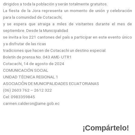
dirigidos a toda la población y serán totalmente gratuitos.
La fiesta de la Jora representa un momento de unión y celebración
para la comunidad de Cotacachi,
y se espera que atraiga a miles de visitantes durante el mes de
septiembre. Desde la Municipalidad
se invita a los 221 cantones del país a participar en este evento único
y a disfrutar de las ricas
tradiciones que hacen de Cotacachi un destino especial.
Boletín de prensa No. 043 AME- UTR1
Cotacachi, 14 de agosto de 2024
COMUNICACIÓN SOCIAL
UNIDAD TÉCNICA REGIONAL 1
ASOCIACIÒN DE MUNICIPALIDADES ECUATORIANAS
(06) 2603 762 – 2612 322
Cel: 0983359845
carmen.calderon@ame.gob.ec
¡Compártelo!