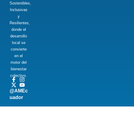
Sostenibles,
Inclusivas
y
Resilientes,
donde el
desarrollo
local se
convierte
en el
motor del
bienestar
colectivo.
@AMEc
uador