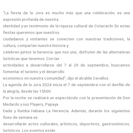
“La fiesta de la Jora es mucho más que una celebración; es una
expresión profunda de nuestra
identidad y un testimonio de la riqueza cultural de Cotacachi. En estas
fiestas queremos que nuestros
ciudadanos y visitantes se conecten con nuestras tradiciones, la
cultura, compartan nuestra historia y
celebren juntos la herencia que nos une, disfruten de las alternativas
turísticas que tenemos. Con las
actividades a desarrollarse del 7 al 29 de septiembre, buscamos
fomentar el turismo y el desarrollo
económico en nuestra comunidad”, dijo el alcalde Cevallos.
La agenda de la Jora 2024 inicia el 7 de septiembre con el desfile de
la alegría, desde las 15h00.
Por la noche se realizará un espectáculo con la presentación de Don
Medardo y sus Players, Papaya
Dada y Rumba Habana La Herencia. Además, durante los siguientes
fines de semana se
desarrollarán actos culturales, artísticos, deportivos, gastronómicos,
turísticos. Los eventos están