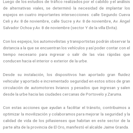
Luego de los estudios de tráfico realizados por el cabildo y el análisis
de alternativas viales, se determinó la necesidad de implantar los
espejos en cuatro importantes intersecciones: calle Segundo Cueva
Celi y Av. 8 de noviembre, calle Sucre y Av. 8 de noviembre, Av. Ángel
Salvador Ochoa y Av. 8 de noviembre (sector Y de la villa Elvita).
Con los espejos, los automovilistas y transportistas podrán observar la
distancia a la que se encuentran los vehículos y así poder contar con el
tiempo necesario para ingresar o salir de las vías rápidas que
conducen hacia el interior o exterior de la urbe.
Desde su instalación, los dispositivos han aportado gran fluidez
vehicular y aportado e incrementado seguridad en estos sitios de gran
circulación de automotores livianos y pesados que ingresan y salen
desde la urbe hacia las ciudades cercanas de Portovelo y Zaruma.
Con estas acciones que ayudan a facilitar el tránsito, contribuimos a
optimizar la movilización y colaboramos para mejorar la seguridad y la
calidad de vida de los piñasienses que habitan en este sector de la
parte alta de la provincia de El Oro, manifestó el alcalde Jaime Granda.