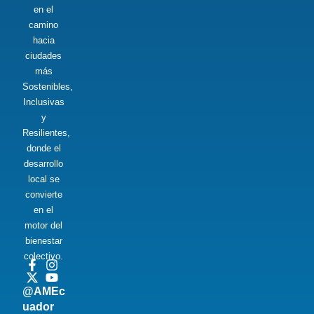
en el
camino
hacia
ciudades
más
Sostenibles,
Inclusivas
y
Resilientes,
donde el
desarrollo
local se
convierte
en el
motor del
bienestar
colectivo.
@AMEc
uador