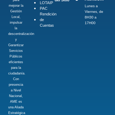
LOTAIP
mejorar la
Lunes a
PAC
Gestión
Viernes, de
Rendición
Local,
8H30 a
de
impulsar
17H00
Cuentas
la
descentralización
y
Garantizar
Servicios
Públicos
eficientes
para la
ciudadanía.
Con
presencia
a Nivel
Nacional,
AME es
una Aliada
Estratégica