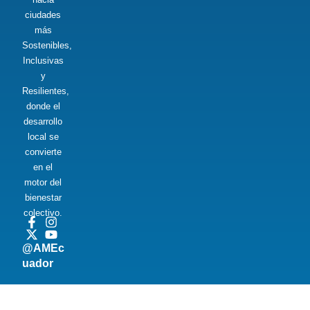
ciudades
más
Sostenibles,
Inclusivas
y
Resilientes,
donde el
desarrollo
local se
convierte
en el
motor del
bienestar
colectivo.
@AMEc
uador