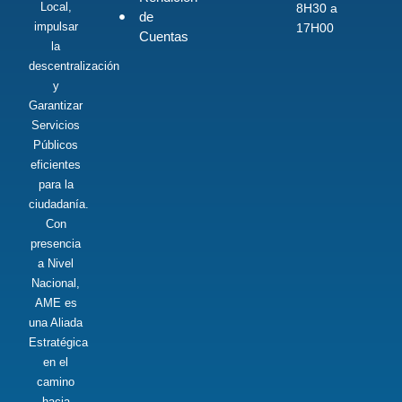
Local,
8H30 a
de
impulsar
17H00
Cuentas
la
descentralización
y
Garantizar
Servicios
Públicos
eficientes
para la
ciudadanía.
Con
presencia
a Nivel
Nacional,
AME es
una Aliada
Estratégica
en el
camino
hacia