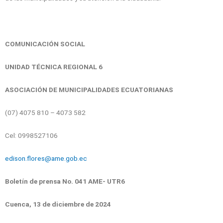
COMUNICACIÓN SOCIAL
UNIDAD TÉCNICA REGIONAL 6
ASOCIACIÓN DE MUNICIPALIDADES ECUATORIANAS
(07) 4075 810 – 4073 582
Cel: 0998527106
edison.flores@ame.gob.ec
Boletín de prensa No. 041 AME- UTR6
Cuenca, 13 de diciembre de 2024