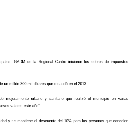
ipales, GADM de la Regional Cuatro iniciaron los cobros de impuestos
de un millón 300 mil dólares que recaudó en el 2013.
de mejoramiento urbano y sanitario que realizó el municipio en varias
uevos valores este año”.
idad y se mantiene el descuento del 10% para las personas que cancelen