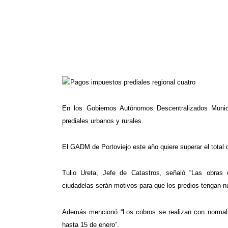
En los Gobiernos Autónomos Descentralizados Munic
prediales urbanos y rurales.
El GADM de Portoviejo este año quiere superar el total 
Tulio Ureta, Jefe de Catastros, señaló “Las obras 
ciudadelas serán motivos para que los predios tengan n
Además mencionó “Los cobros se realizan con normal
hasta 15 de enero”.