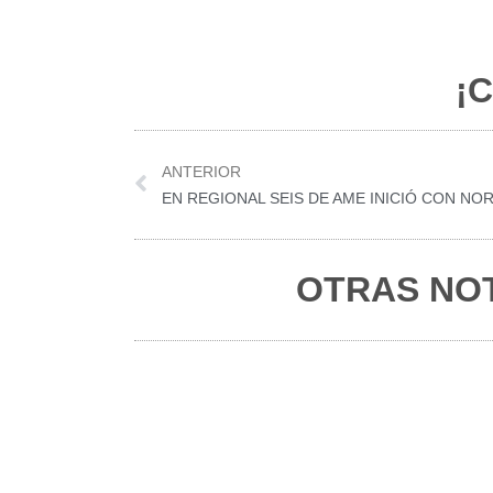
¡C
Prev
ANTERIOR
OTRAS NOT