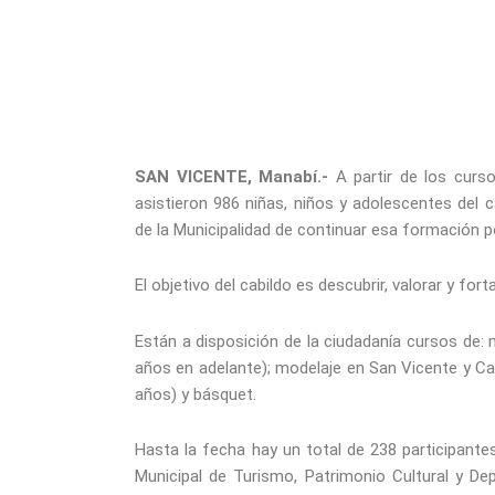
SAN VICENTE, Manabí.-
A partir de los curs
asistieron 986 niñas, niños y adolescentes del 
de la Municipalidad de continuar esa formación 
El objetivo del cabildo es descubrir, valorar y for
Están a disposición de la ciudadanía cursos de: 
años en adelante); modelaje en San Vicente y Can
años) y básquet.
Hasta la fecha hay un total de 238 participantes
Municipal de Turismo, Patrimonio Cultural y De