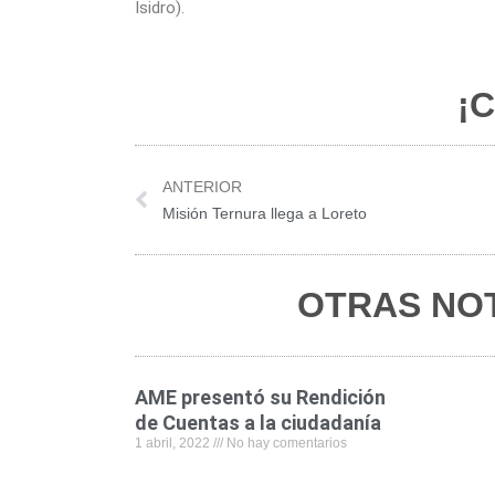
Isidro).
¡C
Prev
ANTERIOR
Misión Ternura llega a Loreto
OTRAS NOT
AME presentó su Rendición
de Cuentas a la ciudadanía
1 abril, 2022
No hay comentarios