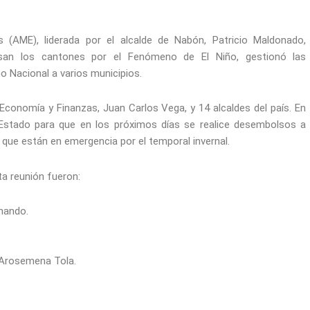
s (AME), liderada por el alcalde de Nabón, Patricio Maldonado,
iesan los cantones por el Fenómeno de El Niño, gestionó las
o Nacional a varios municipios.
conomía y Finanzas, Juan Carlos Vega, y 14 alcaldes del país. En
Estado para que en los próximos días se realice desembolsos a
que están en emergencia por el temporal invernal.
ta reunión fueron:
rnando.
o Arosemena Tola.