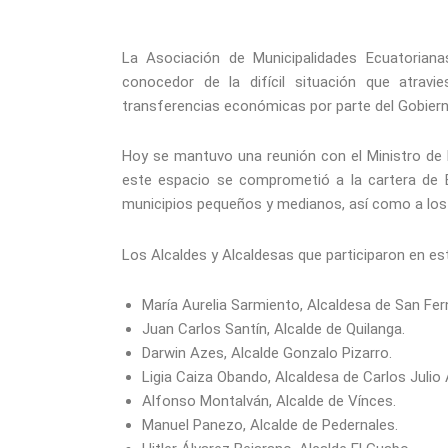
La Asociación de Municipalidades Ecuatoriana
conocedor de la difícil situación que atrav
transferencias económicas por parte del Gobiern
Hoy se mantuvo una reunión con el Ministro de E
este espacio se comprometió a la cartera de 
municipios pequeños y medianos, así como a los 
Los Alcaldes y Alcaldesas que participaron en es
María Aurelia Sarmiento, Alcaldesa de San Fe
Juan Carlos Santín, Alcalde de Quilanga.
Darwin Azes, Alcalde Gonzalo Pizarro.
Ligia Caiza Obando, Alcaldesa de Carlos Juli
Alfonso Montalván, Alcalde de Vínces.
Manuel Panezo, Alcalde de Pedernales.