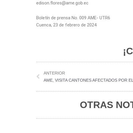
edison.flores@ame.gob.ec
Boletín de prensa No. 009 AME- UTR6
Cuenca, 23 de febrero de 2024
¡C
Prev
ANTERIOR
OTRAS NOT