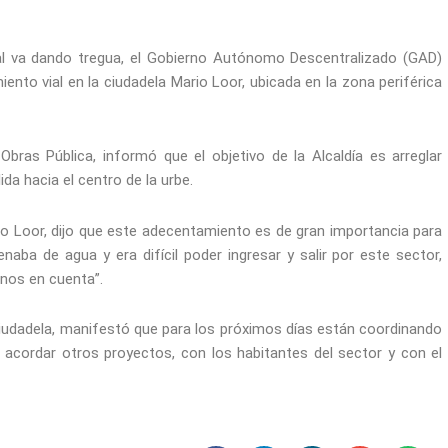
al va dando tregua, el Gobierno Autónomo Descentralizado (GAD)
ento vial en la ciudadela Mario Loor, ubicada en la zona periférica
bras Pública, informó que el objetivo de la Alcaldía es arreglar
da hacia el centro de la urbe.
rio Loor, dijo que este adecentamiento es de gran importancia para
lenaba de agua y era difícil poder ingresar y salir por este sector,
nos en cuenta”.
iudadela, manifestó que para los próximos días están coordinando
 acordar otros proyectos, con los habitantes del sector y con el