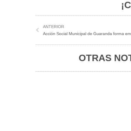
¡C
Prev
ANTERIOR
OTRAS NOT