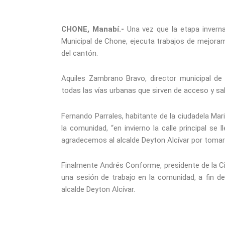
CHONE, Manabí.-
Una vez que la etapa invern
Municipal de Chone, ejecuta trabajos de mejorami
del cantón.
Aquiles Zambrano Bravo, director municipal de O
todas las vías urbanas que sirven de acceso y sali
Fernando Parrales, habitante de la ciudadela Ma
la comunidad, “en invierno la calle principal se l
agradecemos al alcalde Deyton Alcívar por tomar
Finalmente Andrés Conforme, presidente de la C
una sesión de trabajo en la comunidad, a fin de
alcalde Deyton Alcívar.