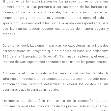
El objetivo de la regularización de los predios corresponde a una
primera etapa, la cual permitirá a los habitantes de los barrios Las
Palmas, 24 de Febrero y El Rescate, tramitar sus escrituras en un
menor tiempo y a un costo muy accesible, es así, como el cabildo
aporta con la comunidad y les brinda la ayuda correspondiente para
que las familias puedan poseer sus predios de manera segura y
efectiva.
Durante las socializaciones impartidas se expusieron las principales
características del proyecto que se ejecuta en base a la ordenanza
185 para la “Expropiación Especial”. Terminada la plenaria, el equipo
técnico del Municipio brindó asesoría a cada uno de los posesionarios.
Adicional a ello, se solicitó a los vecinos del sector, facilitar la
información necesaria a los encuestadores durante el estudio socio
económico que permitirá determinar el valorar los costos de sus
escrituras y que iniciará de inmediato.
Finalmente, se destacó la importancia de la obtención de este
documento legal a los propietarios de los predios, aclarando, además,