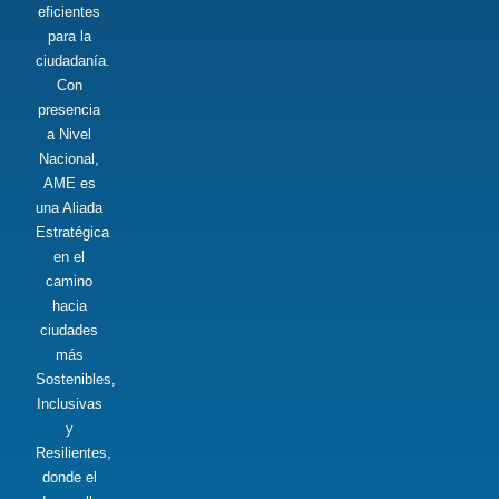
eficientes
para la
ciudadanía.
Con
presencia
a Nivel
Nacional,
AME es
una Aliada
Estratégica
en el
camino
hacia
ciudades
más
Sostenibles,
Inclusivas
y
Resilientes,
donde el