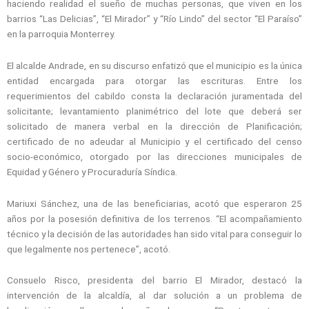
haciendo realidad el sueño de muchas personas, que viven en los
barrios “Las Delicias”, “El Mirador” y “Río Lindo” del sector “El Paraíso”
en la parroquia Monterrey.
El alcalde Andrade, en su discurso enfatizó que el municipio es la única
entidad encargada para otorgar las escrituras. Entre los
requerimientos del cabildo consta la declaración juramentada del
solicitante; levantamiento planimétrico del lote que deberá ser
solicitado de manera verbal en la dirección de Planificación;
certificado de no adeudar al Municipio y el certificado del censo
socio-económico, otorgado por las direcciones municipales de
Equidad y Género y Procuraduría Síndica.
Mariuxi Sánchez, una de las beneficiarias, acotó que esperaron 25
años por la posesión definitiva de los terrenos. “El acompañamiento
técnico y la decisión de las autoridades han sido vital para conseguir lo
que legalmente nos pertenece”, acotó.
Consuelo Risco, presidenta del barrio El Mirador, destacó la
intervención de la alcaldía, al dar solución a un problema de