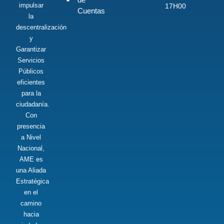
impulsar
17H00
Cuentas
la
descentralización
y
Garantizar
Servicios
Públicos
eficientes
para la
ciudadanía.
Con
presencia
a Nivel
Nacional,
AME es
una Aliada
Estratégica
en el
camino
hacia