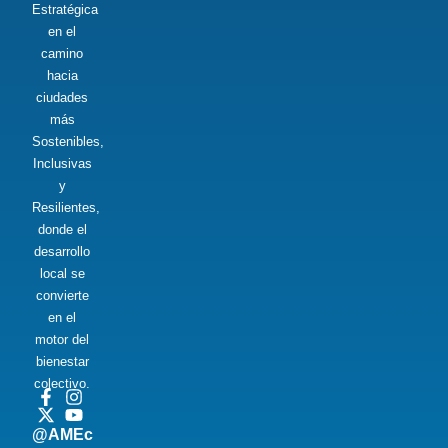
Estratégica
en el
camino
hacia
ciudades
más
Sostenibles,
Inclusivas
y
Resilientes,
donde el
desarrollo
local se
convierte
en el
motor del
bienestar
colectivo.
@AMEc