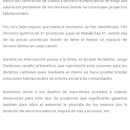
Banco de Calificación de Suelos y destacó la importancia de exigir una
valoración pertinente de los terrenos donde se construyen proyectos
habitacionales
Por otro lado expuso que hasta el momento, se han identificado 183
terrenos óptimos en 21 provincias y que en Manabí hay 51, siendo una
de las pocas provincias donde se tiene al menos un espacio de
terreno idóneo en cada cantón.
Durante su
intervención previa a la firma, el alcalde de Manta, Jorge
Zambrano resaltó el beneficio que representa este convenio para los
distintos cantones pues mediante el mismo se hace posible brindar
soluciones habitacionales de interés social a las comunidades.
Asimismo, invitó a los dueños de macrolotes privados a realizar
donaciones para este tipo de proyectos que significarían ganancia
también para ellos al aumentar la plusvalía de los mismos por la
dotación de servicios básicos, mejora de vías y accesos, etc.