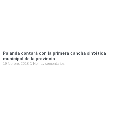
k
n
p
Palanda contará con la primera cancha sintética
municipal de la provincia
19 febrero, 2018
No hay comentarios