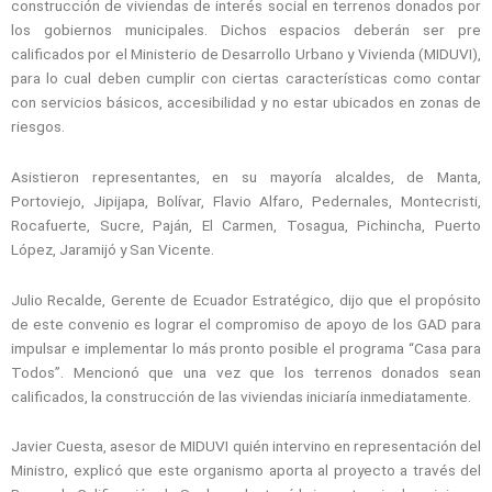
construcción de viviendas de interés social en terrenos donados por
los gobiernos municipales. Dichos espacios deberán ser pre
calificados por el Ministerio de Desarrollo Urbano y Vivienda (MIDUVI),
para lo cual deben cumplir con ciertas características como contar
con servicios básicos, accesibilidad y no estar ubicados en zonas de
riesgos.
Asistieron representantes, en su mayoría alcaldes, de Manta,
Portoviejo, Jipijapa, Bolívar, Flavio Alfaro, Pedernales, Montecristi,
Rocafuerte, Sucre, Paján, El Carmen, Tosagua, Pichincha, Puerto
López, Jaramijó y San Vicente.
Julio Recalde, Gerente de Ecuador Estratégico, dijo que el propósito
de este convenio es lograr el compromiso de apoyo de los GAD para
impulsar e implementar lo más pronto posible el programa “Casa para
Todos”. Mencionó que una vez que los terrenos donados sean
calificados, la construcción de las viviendas iniciaría inmediatamente.
Javier Cuesta, asesor de MIDUVI quién intervino en representación del
Ministro, explicó que este organismo aporta al proyecto a través del