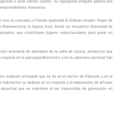
 regresan a este cantón sureño. Su topografía irregular genera una
r emprendedores visionarios.
 son: la cascada La Florida; quebrada El Achiral; mirador Virgen de
a Buenaventura; la laguna Azul, donde se encuentra diversidad de
privados, que constituyen lugares espectaculares para pasar en
ación artesanal de derivados de la caña de azúcar, productos que
u mayoría en la parroquia Moromoro y en la cabecera cantonal San
tra tradición artesanal que se da en el sector de Palosolo y en la
s habitantes se dedican en su mayoría a la elaboración de alforjas
e ancestral que se mantiene al ser transmitida de generación en