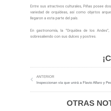
Entre sus atractivos culturales, Piñas posee d
variedad de orquídeas, así como objetos arque
llegaron a esta parte del país.
En gastronomía, la “Orquídea de los Andes”,
sobresaliendo con sus dulces y postres.
¡C
Prev
ANTERIOR
Inspeccionan vía que unirá a Flavio Alfaro y Pe
OTRAS NOT