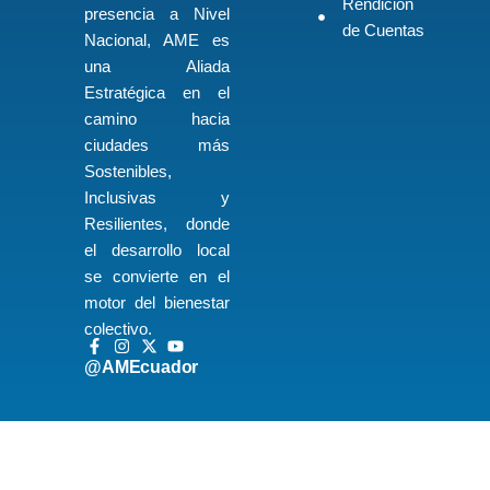
Rendición
presencia a Nivel
de Cuentas
Nacional, AME es
una Aliada
Estratégica en el
camino hacia
ciudades más
Sostenibles,
Inclusivas y
Resilientes, donde
el desarrollo local
se convierte en el
motor del bienestar
colectivo.
@AMEcuador