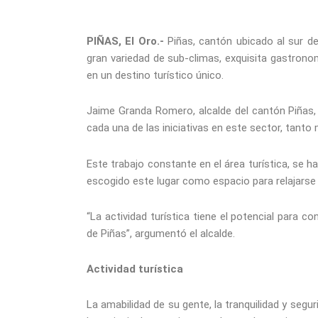
PIÑAS, El Oro.-
Piñas, cantón ubicado al sur d
gran variedad de sub-climas, exquisita gastrono
en un destino turístico único.
Jaime Granda Romero, alcalde del cantón Piñas
cada una de las iniciativas en este sector, tanto
Este trabajo constante en el área turística, se ha
escogido este lugar como espacio para relajarse 
“La actividad turística tiene el potencial para c
de Piñas”, argumentó el alcalde.
Actividad turística
La amabilidad de su gente, la tranquilidad y segur