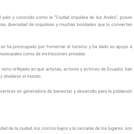
el país y conocido como la “Ciudad orquídea de los Andes”, posee
mía, diversidad de orquídeas y muchas bondades que lo convierten
, se ha preocupado por fomentar el turismo y ha dado su apoyo a
 municipales como de instituciones privadas.
 visto reflejado en que artistas, actores y actrices de Ecuador, han
y olvidarse el mundo.
onvertirse en generadora de bienestar y desarrollo para la población
idad de la ciudad, los costos bajos y la cercanía de los lugares, son