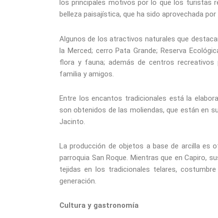
los principales motivos por lo que los turistas
belleza paisajística, que ha sido aprovechada po
Algunos de los atractivos naturales que destacan
la Merced; cerro Pata Grande; Reserva Ecológic
flora y fauna; además de centros recreativos 
familia y amigos.
Entre los encantos tradicionales está la elabor
son obtenidos de las moliendas, que están en s
Jacinto.
La producción de objetos a base de arcilla es o
parroquia San Roque. Mientras que en Capiro, su
tejidas en los tradicionales telares, costumbr
generación.
Cultura y gastronomía