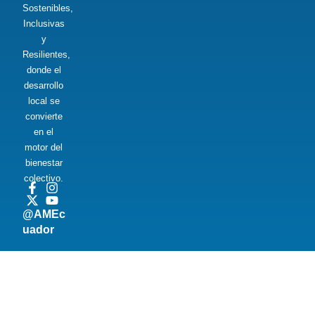
Sostenibles,
Inclusivas
y
Resilientes,
donde el
desarrollo
local se
convierte
en el
motor del
bienestar
colectivo.
@AMEc
uador