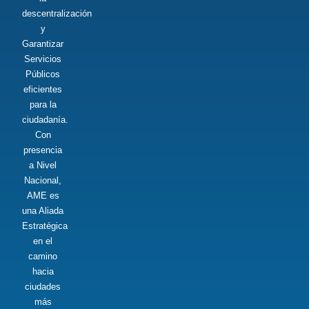
descentralización
y
Garantizar
Servicios
Públicos
eficientes
para la
ciudadanía.
Con
presencia
a Nivel
Nacional,
AME es
una Aliada
Estratégica
en el
camino
hacia
ciudades
más