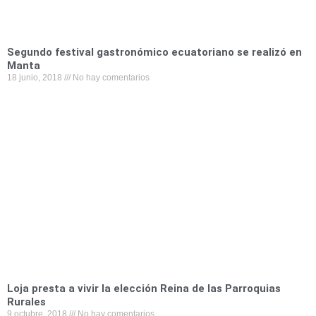
Segundo festival gastronómico ecuatoriano se realizó en
Manta
18 junio, 2018
No hay comentarios
Loja presta a vivir la elección Reina de las Parroquias
Rurales
9 octubre, 2018
No hay comentarios