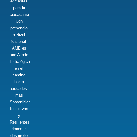
eficientes
para la
ciudadanía.
Con
presencia
a Nivel
Nacional,
AME es
una Aliada
Estratégica
en el
camino
hacia
ciudades
más
Sostenibles,
Inclusivas
y
Resilientes,
donde el
desarrollo