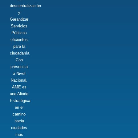
descentralización
y
Garantizar
Servicios
Públicos
eficientes
para la
ciudadanía.
Con
presencia
a Nivel
Nacional,
AME es
una Aliada
Estratégica
en el
camino
hacia
ciudades
más