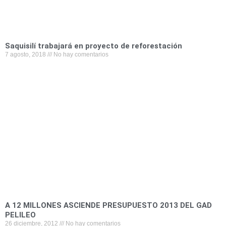
Saquisilí trabajará en proyecto de reforestación
7 agosto, 2018
No hay comentarios
A 12 MILLONES ASCIENDE PRESUPUESTO 2013 DEL GAD
PELILEO
26 diciembre, 2012
No hay comentarios