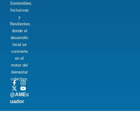
Sostenibles,
Inclusivas
y
Resilientes,
donde el
desarrollo
local se
convierte
en el
motor del
bienestar
colectivo.
@AMEc
uador