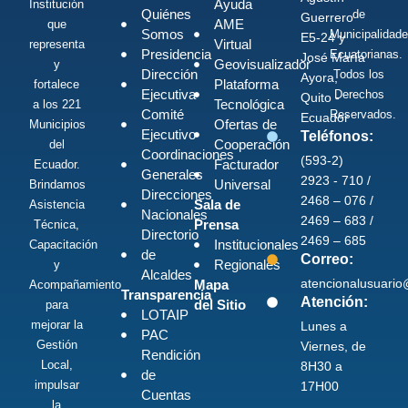
Ayuda
Institución
Quiénes
de
Guerrero
AME
que
Somos
Municipalidad
E5-24 y
Virtual
representa
Presidencia
Ecuatorianas.
José María
Geovisualizador
y
Dirección
Todos los
Ayora,
Plataforma
fortalece
Ejecutiva
Derechos
Quito -
Tecnológica
a los 221
Comité
Reservados.
Ecuador
Ofertas de
Municipios
Ejecutivo
Teléfonos:
Cooperación
del
Coordinaciones
(593-2)
Facturador
Ecuador.
Generales
2923 - 710 /
Universal
Brindamos
Direcciones
2468 – 076 /
Sala de
Asistencia
Nacionales
2469 – 683 /
Prensa
Técnica,
Directorio
2469 – 685
Institucionales
Capacitación
de
Correo:
Regionales
y
Alcaldes
atencionalusuari
Mapa
Acompañamiento
Transparencia
Atención:
del Sitio
para
LOTAIP
mejorar la
Lunes a
PAC
Gestión
Viernes, de
Rendición
Local,
8H30 a
de
impulsar
17H00
Cuentas
la