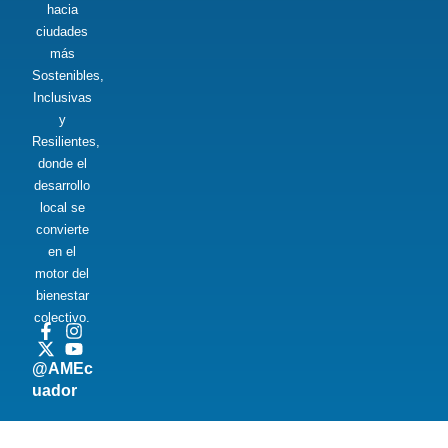
hacia
ciudades
más
Sostenibles,
Inclusivas
y
Resilientes,
donde el
desarrollo
local se
convierte
en el
motor del
bienestar
colectivo.
@AMEc
uador