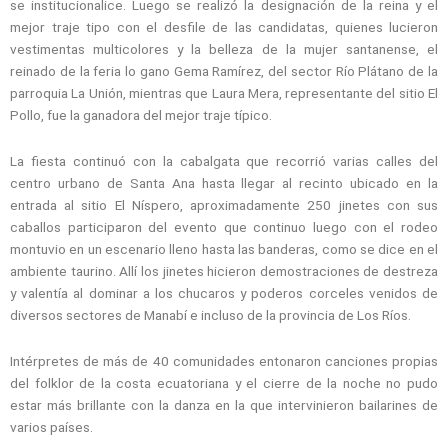
se institucionalice. Luego se realizó la designación de la reina y el
mejor traje tipo con el desfile de las candidatas, quienes lucieron
vestimentas multicolores y la belleza de la mujer santanense, el
reinado de la feria lo gano Gema Ramírez, del sector Río Plátano de la
parroquia La Unión, mientras que Laura Mera, representante del sitio El
Pollo, fue la ganadora del mejor traje típico.
La fiesta continuó con la cabalgata que recorrió varias calles del
centro urbano de Santa Ana hasta llegar al recinto ubicado en la
entrada al sitio El Níspero, aproximadamente 250 jinetes con sus
caballos participaron del evento que continuo luego con el rodeo
montuvio en un escenario lleno hasta las banderas, como se dice en el
ambiente taurino. Allí los jinetes hicieron demostraciones de destreza
y valentía al dominar a los chucaros y poderos corceles venidos de
diversos sectores de Manabí e incluso de la provincia de Los Ríos.
Intérpretes de más de 40 comunidades entonaron canciones propias
del folklor de la costa ecuatoriana y el cierre de la noche no pudo
estar más brillante con la danza en la que intervinieron bailarines de
varios países.