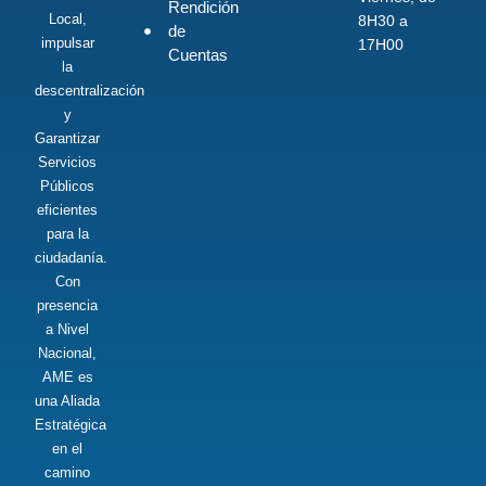
Rendición
Local,
8H30 a
de
impulsar
17H00
Cuentas
la
descentralización
y
Garantizar
Servicios
Públicos
eficientes
para la
ciudadanía.
Con
presencia
a Nivel
Nacional,
AME es
una Aliada
Estratégica
en el
camino