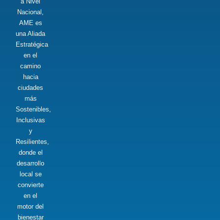
a Nivel
Nacional,
AME es
una Aliada
Estratégica
en el
camino
hacia
ciudades
más
Sostenibles,
Inclusivas
y
Resilientes,
donde el
desarrollo
local se
convierte
en el
motor del
bienestar