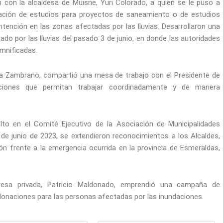
 con la alcaldesa de Muisne, Yuri Colorado, a quien se le puso a
zación de estudios para proyectos de saneamiento o de estudios
ención en las zonas afectadas por las lluvias. Desarrollaron una
ado por las lluvias del pasado 3 de junio, en donde las autoridades
amnificadas.
rta Zambrano, compartió una mesa de trabajo con el Presidente de
ciones que permitan trabajar coordinadamente y de manera
lto en el Comité Ejecutivo de la Asociación de Municipalidades
 de junio de 2023, se extendieron reconocimientos a los Alcaldes,
ión frente a la emergencia ocurrida en la provincia de Esmeraldas,
resa privada, Patricio Maldonado, emprendió una campaña de
r donaciones para las personas afectadas por las inundaciones.