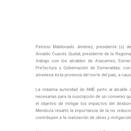
Patricio Maldonado Jiménez, presidente (s) d
Arnaldo Cuacés Quelal, presidente de la Regional
trabajo con los alcaldes de Atacames, Esmera
Prefectura y Gobernación de Esmeraldas, con 
atraviesa esta provincia del norte del país, a cau
La máxima autoridad de AME junto al alcalde 
necesarias para la suscripción de un convenio qu
el objetivo de mitigar los impactos del desb
Mendoza resaltó la importancia de la no reducc
contribuyen a la realización de obras y mitigación