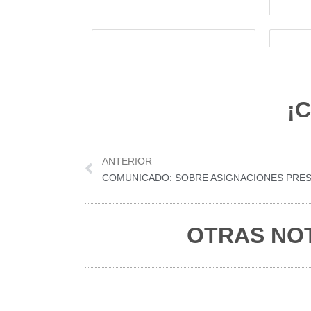
¡C
Prev
ANTERIOR
OTRAS NOT