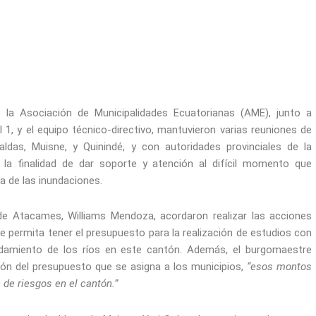
e la Asociación de Municipalidades Ecuatorianas (AME), junto a
 1, y el equipo técnico-directivo, mantuvieron varias reuniones de
ldas, Muisne, y Quinindé, y con autoridades provinciales de la
la finalidad de dar soporte y atención al difícil momento que
sa de las inundaciones.
de Atacames, Williams Mendoza, acordaron realizar las acciones
e permita tener el presupuesto para la realización de estudios con
ordamiento de los ríos en este cantón. Además, el burgomaestre
ión del presupuesto que se asigna a los municipios,
“esos montos
 de riesgos en el cantón.”