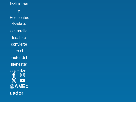
Inclusivas
y
Resilientes,
donde el
desarrollo
local se
convierte
en el
motor del
bienestar
colectivo.
@AMEc
uador