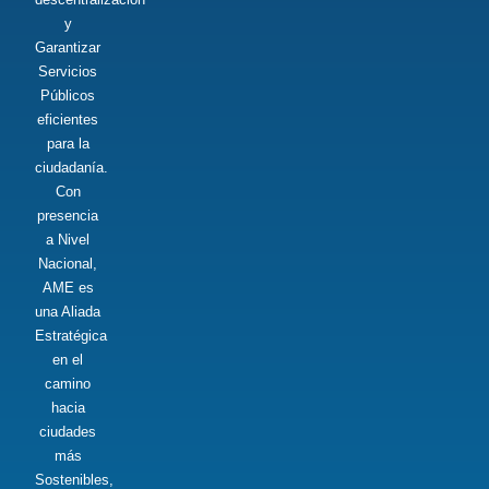
y
Garantizar
Servicios
Públicos
eficientes
para la
ciudadanía.
Con
presencia
a Nivel
Nacional,
AME es
una Aliada
Estratégica
en el
camino
hacia
ciudades
más
Sostenibles,