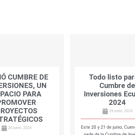
CIÓ CUMBRE DE
Todo listo par
ERSIONES, UN
Cumbre d
PACIO PARA
Inversiones Ec
PROMOVER
2024
PROYECTOS
19 junio, 2024
TRATÉGICOS
Este 20 y 21 de junio, Cuen
20 junio, 2024
sede de la Cumbre de Inv