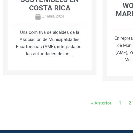
WO
COSTA RICA
MARK
17 abril, 2024
Una comitiva de alcaldes de la
En repres
Asociación de Municipalidades
de Muni
Ecuatorianas (AME), integrada por
(AME), Y
las autoridades de los …
Muis
« Anterior
1
2