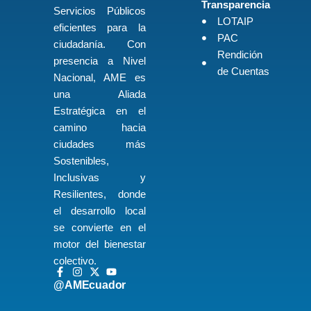
Transparencia
Servicios Públicos
LOTAIP
eficientes para la
PAC
ciudadanía. Con
Rendición
presencia a Nivel
de Cuentas
Nacional, AME es
una Aliada
Estratégica en el
camino hacia
ciudades más
Sostenibles,
Inclusivas y
Resilientes, donde
el desarrollo local
se convierte en el
motor del bienestar
colectivo.
@AMEcuador