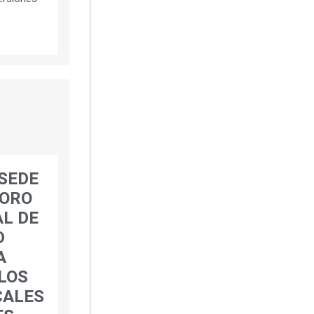
SEDE
FORO
L DE
D
A
LOS
CALES