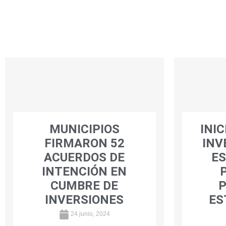
MUNICIPIOS
INI
FIRMARON 52
INV
ACUERDOS DE
ES
INTENCIÓN EN
CUMBRE DE
INVERSIONES
ES
24 junio, 2024