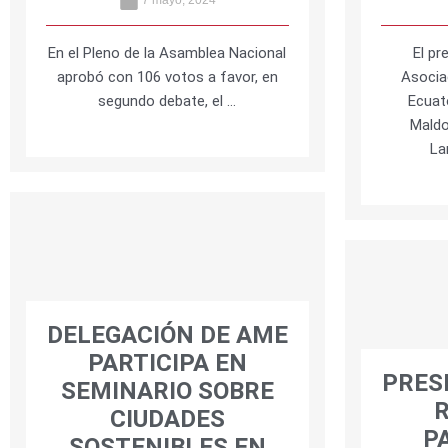
En el Pleno de la Asamblea Nacional
El pr
aprobó con 106 votos a favor, en
Asocia
segundo debate, el …
Ecuat
Maldo
La
DELEGACIÓN DE AME
PARTICIPA EN
PRES
SEMINARIO SOBRE
R
CIUDADES
P
SOSTENIBLES EN