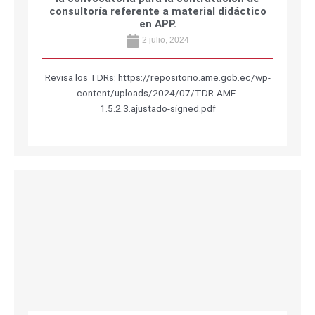
consultoría referente a material didáctico
en APP.
2 julio, 2024
Revisa los TDRs: https://repositorio.ame.gob.ec/wp-
content/uploads/2024/07/TDR-AME-
1.5.2.3.ajustado-signed.pdf