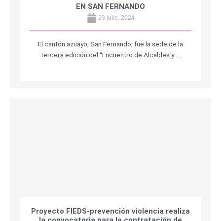
EN SAN FERNANDO
23 julio, 2024
El cantón azuayo, San Fernando, fue la sede de la
tercera edición del “Encuentro de Alcaldes y …
Proyecto FIEDS-prevención violencia realiza
la convocatoria para la contratación de