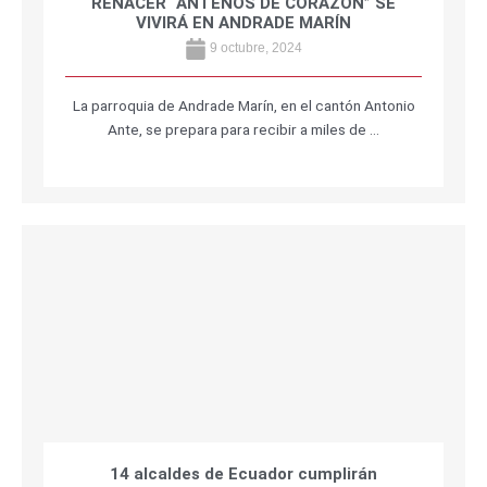
RENACER “ANTEÑOS DE CORAZÓN” SE
VIVIRÁ EN ANDRADE MARÍN
9 octubre, 2024
La parroquia de Andrade Marín, en el cantón Antonio
Ante, se prepara para recibir a miles de …
14 alcaldes de Ecuador cumplirán