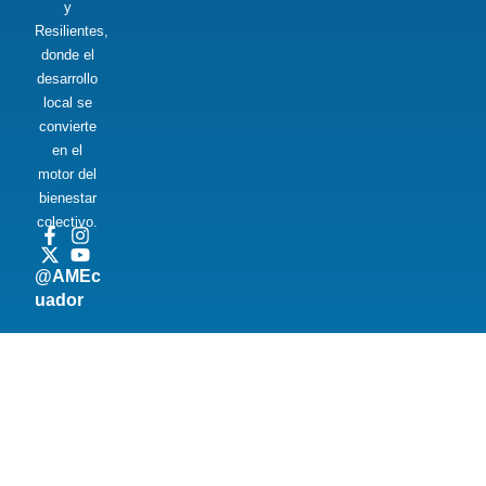
y
Resilientes,
donde el
desarrollo
local se
convierte
en el
motor del
bienestar
colectivo.
@AMEc
uador