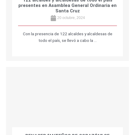
122 alcaldes y alcaldesas de todo el país
presentes en Asamblea General Ordinaria en
Santa Cruz
20 octubre, 2024
Con la presencia de 122 alcaldes y alcaldesas de
todo el país, se llevó a cabo la …