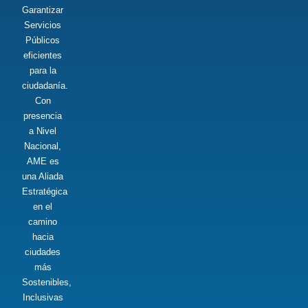
Garantizar
Servicios
Públicos
eficientes
para la
ciudadanía.
Con
presencia
a Nivel
Nacional,
AME es
una Aliada
Estratégica
en el
camino
hacia
ciudades
más
Sostenibles,
Inclusivas