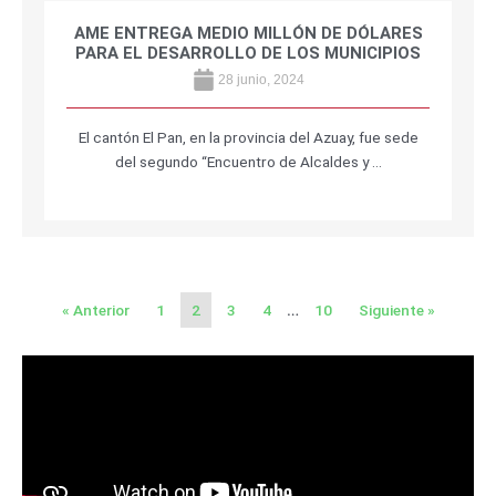
AME ENTREGA MEDIO MILLÓN DE DÓLARES
PARA EL DESARROLLO DE LOS MUNICIPIOS
28 junio, 2024
El cantón El Pan, en la provincia del Azuay, fue sede
del segundo “Encuentro de Alcaldes y …
« Anterior
1
2
3
4
…
10
Siguiente »