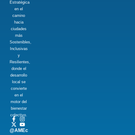
Estratégica
en el
camino
hacia
ciudades
más
Sostenibles,
Inclusivas
y
Resilientes,
donde el
desarrollo
local se
convierte
en el
motor del
bienestar
colectivo.
@AMEc