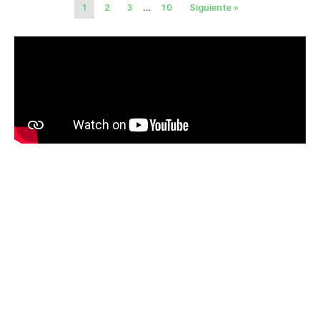
1
2
3
…
10
Siguiente »