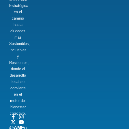
Estratégica
en el
camino
hacia
ciudades
más
Sostenibles,
Inclusivas
y
Resilientes,
donde el
desarrollo
local se
convierte
en el
motor del
bienestar
colectivo.
@AMEc