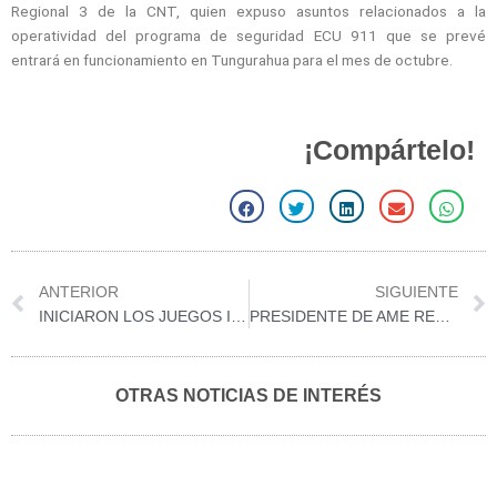
Regional 3 de la CNT, quien expuso asuntos relacionados a la
operatividad del programa de seguridad ECU 911 que se prevé
entrará en funcionamiento en Tungurahua para el mes de octubre.
¡Compártelo!
S
S
S
S
S
h
h
h
h
h
a
a
a
a
a
r
r
r
r
r
Prev
ANTERIOR
SIGUIENTE
e
e
e
e
e
INICIARON LOS JUEGOS INTERINSTITUCIONALES ORGANIZADOS POR EL MUNICIPIO DE PASTAZA
PRESIDENTE DE AME REGIONAL 6 PARTICIPA EN LA CELEBRACIÓN DE CANTONIZACIÓN DE PALORA
o
o
o
o
o
n
n
n
n
n
f
t
l
e
w
OTRAS NOTICIAS DE INTERÉS
a
w
i
m
h
c
i
n
a
a
e
t
k
i
t
b
t
e
l
s
o
e
d
a