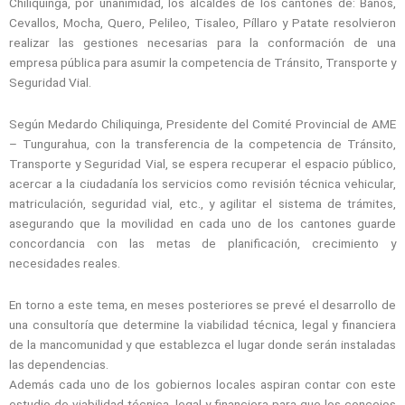
Chiliquinga, por unanimidad, los alcaldes de los cantones de: Baños,
Cevallos, Mocha, Quero, Pelileo, Tisaleo, Píllaro y Patate resolvieron
realizar las gestiones necesarias para la conformación de una
empresa pública para asumir la competencia de Tránsito, Transporte y
Seguridad Vial.
Según Medardo Chiliquinga, Presidente del Comité Provincial de AME
– Tungurahua, con la transferencia de la competencia de Tránsito,
Transporte y Seguridad Vial, se espera recuperar el espacio público,
acercar a la ciudadanía los servicios como revisión técnica vehicular,
matriculación, seguridad vial, etc., y agilitar el sistema de trámites,
asegurando que la movilidad en cada uno de los cantones guarde
concordancia con las metas de planificación, crecimiento y
necesidades reales.
En torno a este tema, en meses posteriores se prevé el desarrollo de
una consultoría que determine la viabilidad técnica, legal y financiera
de la mancomunidad y que establezca el lugar donde serán instaladas
las dependencias.
Además cada uno de los gobiernos locales aspiran contar con este
estudio de viabilidad técnica, legal y financiera para que los concejos