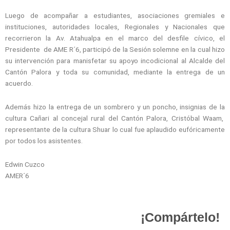
Luego de acompañar a estudiantes, asociaciones gremiales e
instituciones, autoridades locales, Regionales y Nacionales que
recorrieron la Av. Atahualpa en el marco del desfile cívico, el
Presidente de AME R´6, participó de la Sesión solemne en la cual hizo
su intervención para manisfetar su apoyo incodicional al Alcalde del
Cantón Palora y toda su comunidad, mediante la entrega de un
acuerdo.
Además hizo la entrega de un sombrero y un poncho, insignias de la
cultura Cañari al concejal rural del Cantón Palora, Cristóbal Waam,
representante de la cultura Shuar lo cual fue aplaudido eufóricamente
por todos los asistentes.
Edwin Cuzco
AMER´6
¡Compártelo!