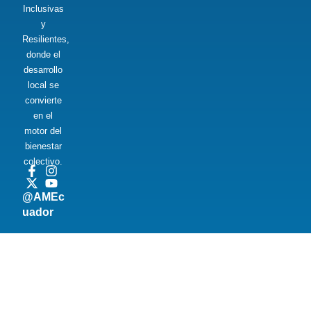
Inclusivas
y
Resilientes,
donde el
desarrollo
local se
convierte
en el
motor del
bienestar
colectivo.
@AMEc
uador