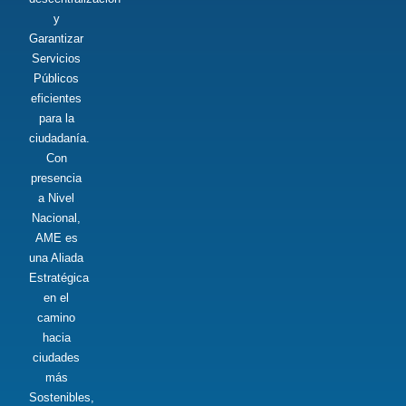
y
Garantizar
Servicios
Públicos
eficientes
para la
ciudadanía.
Con
presencia
a Nivel
Nacional,
AME es
una Aliada
Estratégica
en el
camino
hacia
ciudades
más
Sostenibles,