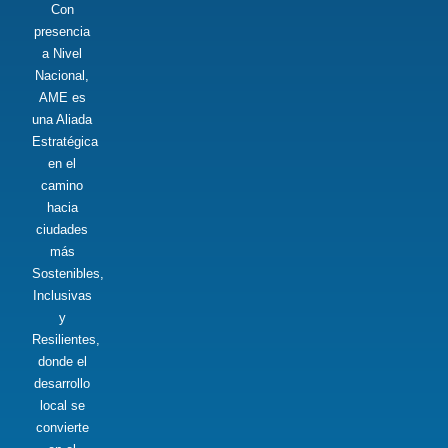
Con
presencia
a Nivel
Nacional,
AME es
una Aliada
Estratégica
en el
camino
hacia
ciudades
más
Sostenibles,
Inclusivas
y
Resilientes,
donde el
desarrollo
local se
convierte